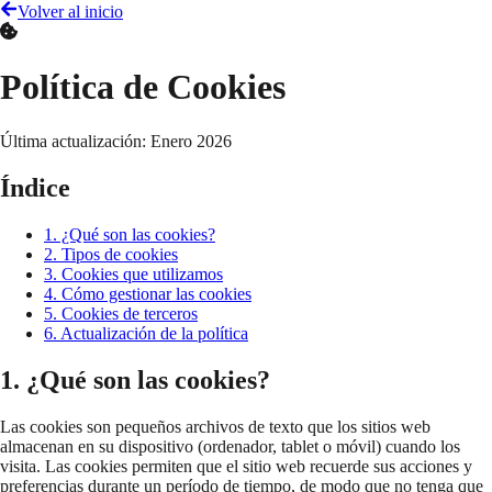
Volver al inicio
Política de Cookies
Última actualización: Enero 2026
Índice
1. ¿Qué son las cookies?
2. Tipos de cookies
3. Cookies que utilizamos
4. Cómo gestionar las cookies
5. Cookies de terceros
6. Actualización de la política
1. ¿Qué son las cookies?
Las cookies son pequeños archivos de texto que los sitios web
almacenan en su dispositivo (ordenador, tablet o móvil) cuando los
visita. Las cookies permiten que el sitio web recuerde sus acciones y
preferencias durante un período de tiempo, de modo que no tenga que